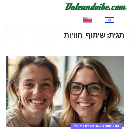
EN
HE
תגית:
שיתוף_חוויות
התפתחות הקשר בעולם דיגיטלי