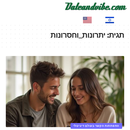
EN
HE
תגית:
יתרונות_וחסרונות
התפתחות הקשר בעולם דיגיטלי