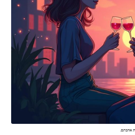
את אהבתם.