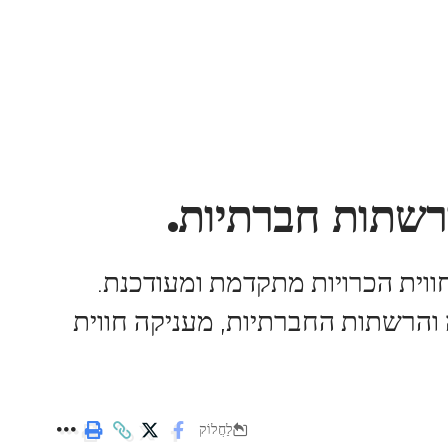
מרחוק – איך זה עובד?
קטגוריות אחרות
 AI ורשתות חברתיות מבטיח חווית הכרויות מתקדמת ומעודכנת.
והרשתות החברתיות, מעניקה חווית
לַחֲלוֹק