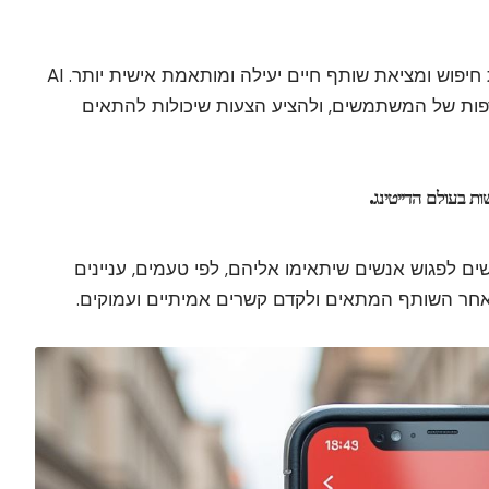
השילוב בין AI ורשתות חברתיות מאפשר חוויית חיפוש ומציאת שותף חיים יעילה ומותאמת אישית יותר. AI
פות של המשתמשים, ולהציע הצעות שיכולות להתאים
 לפגוש אנשים שיתאימו אליהם, לפי טעמים, עניינים
וש אחר השותף המתאים ולקדם קשרים אמיתיים ועמוקים.