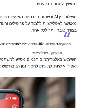
תמשיך להתפתח בעתיד.
מאפשר לאפליקציות ללמוד על פרופילים והעד
בצורה טובה יותר לכל אחד.
ההתקדמות בתחום הAI פותחת דלת לאפשרויות חדשות בעולם הדייטינג.
נועה כהן – מנהלת שיווק
השימוש באלגוריתמים חכמים מסייע למשתמשים
ואפילו אישיות. כך, ניתן לחסוך זמן רב בחיפ