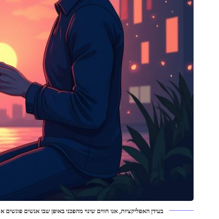
בעידן האפליקציות, אנו חווים שינוי מהפכני באופן שבו אנשים פוגשים 