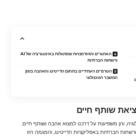
האתגרים וההזדמנויות שמתגלות באינטגרציה של AI
ורשתות חברתיות
הטרנדים העתידיים בתחום הדייטינג והאהבה בזמן
המשבר הטכנולוגי
יאת שותף חיים
וגיה, והן משפיעות על דרכנו למצוא אהבה ושותף חיים.
שור האחרון, ראינו אינטגרציה גדולה של AI ורשתות חברתיות באפליקציות הדייטינג, והמגמה הזו