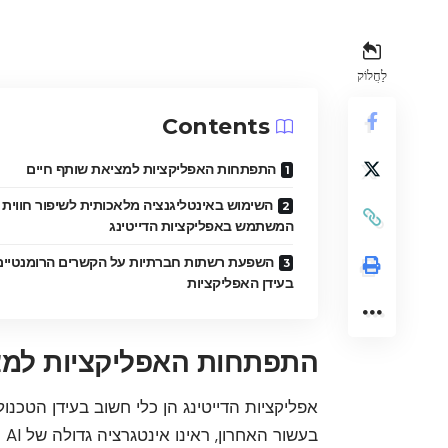
לַחֲלוֹק
Contents
התפתחות האפליקציות למציאת שותף חיים
השימוש באינטליגנציה מלאכותית לשיפור חווית
המשתמש באפליקציות הדייטינג
השפעת רשתות חברתיות על הקשרים הרומנטיים
בעידן האפליקציות
התפתחות האפליקציות למצ
אפליקציות הדייטינג הן כלי חשוב בעידן הטכנול
בע