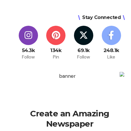
Stay Connected
54.3k
134k
69.1k
248.1k
Follow
Pin
Follow
Like
Create an Amazing
Newspaper