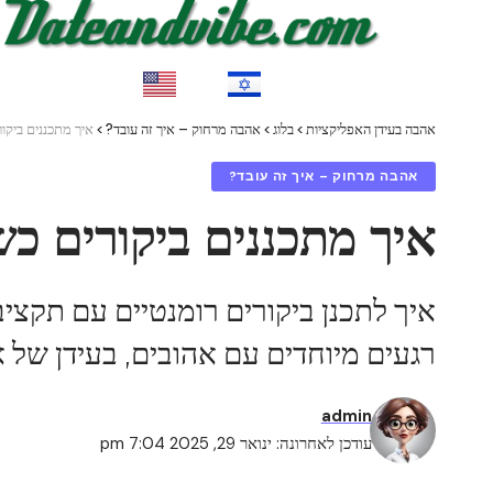
EN
HE
אהבה בעידן האפליקציות
>
בלוג
>
אהבה מרחוק – איך זה עובד?
>
איך מתכננים ביקו
אהבה מרחוק – איך זה עובד?
איך מתכננים ביקורים כ
איך לתכנן ביקורים רומנטיים עם תקציב
רגעים מיוחדים עם אהובים, בעידן של אפ
admin
עודכן לאחרונה: ינואר 29, 2025 7:04 pm