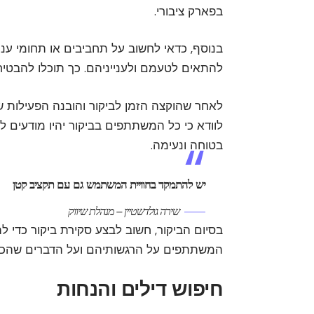
בפארק ציבורי.
בנוסף, כדאי לחשוב על תחביבים או תחומי עני
להתאים לטעמם ולענייניהם. כך תוכלו להבטיח
לאחר שהוקצה הזמן לביקור והובנה הפעילות ש
לוודא כי כל המשתתפים בביקור יהיו מודעים לח
בטוחה ונעימה.
יש להתמקד בחוויית המשתמש גם עם תקציב קטן
שירה גולדשטיין – מנהלת שיווק
בסיום הביקור, חשוב לבצע סקירת ביקור כדי ל
המשתתפים על הרגשותיהם ועל הדברים שהכי ה
חיפוש דילים והנחות