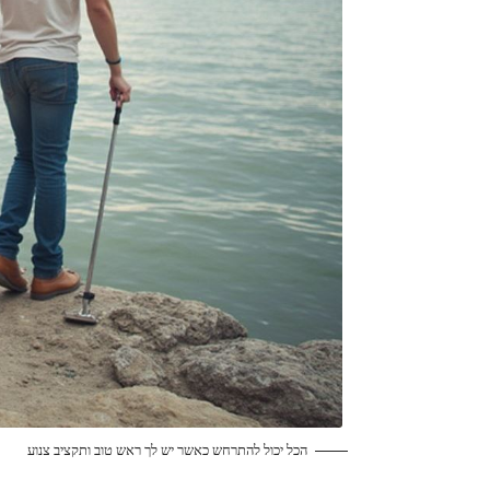
הכל יכול להתרחש כאשר יש לך ראש טוב ותקציב צנוע