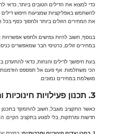
כדי למצוא את הדילים הטובים ביותר, כדאי ל
להשתמש באפליקציות שמציעות חיפוש דילים וה
את המחירים הזולים ביותר ולחסוך כסף בכל תכ
בנוסף, חשוב להיות גמישים ולחפש אפשרויות א
במחירים זולים, כרטיסי חבר שמאפשרים כניסה 
בעת חיפושך לדילים והנחות, כדאי להתעדכן ב
הכי משתלמות. אף פעם אל תפספס הזדמנות טוב
מושלמת במחירים נמוכים.
3. תכנון פעילויות חינוכיות ותרבותיות
כאשר התקציב מוגבל, חשוב להתמקד בתכנון פעיל
חדשות ומרתקות, בלי לפגוע בתקציב הקיים. הנ
1. בחרו יעדים חינוכיים ותרבותיים:
בחירת יעדי