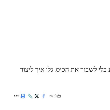
מרחוק – איך זה עובד?
קטגוריות אחרות
בלי לשבור את הכיס. גלו איך ליצור
לַחֲלוֹק