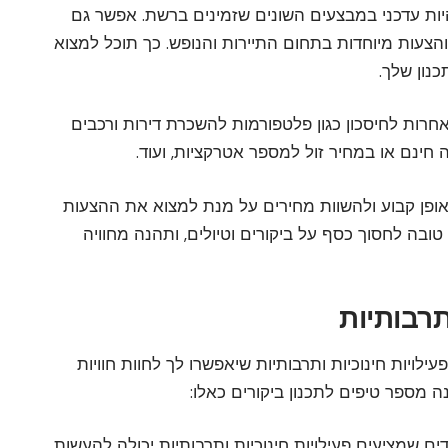
היות עדכני במבצעים השונים שזמינים ברשת. אפשר גם
צעות מיוחדות בתחום התיירות והנופש. כך תוכל למצוא
נון שלך.
חרות לחיסכון כגון פלטפורמות להשכרת דירות ורכבים
חינם או במחיר זול למספר אטרקציות, ועוד.
אופן קבוע ולהשוות מחירים על מנת למצוא את ההצעות
ה לחסוך כסף על ביקורים וטיולים, ותהנה מחוויה
ויות חינוכיות ותרבותיות שיאפשרו לך לחוות חוויות
ה מספר טיפים לתכנון ביקורים כאלו:
ם שמציעים פעילויות חינוכיות ותרבותיות יכולה להעשות