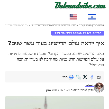
EN
HE
אהבה בעידן האפליקציות
>
בלוג
>
הפילוסופיה של האהבה בעידן הדיגיטלי
>
איך ייראה עולם הדייטינג ב
הפילוסופיה של האהבה בעידן הדיגיטלי
איך ייראה עולם הדייטינג בעוד עשר שנים?
האם הדייטינג ישתנה בעשור הקרוב? תובנות והשפעות עתידיות
על עולם הפגישות הרומנטיות. מה יחכה לנו בעידן האהבה
הדיגיטלי?
admin
עודכן לאחרונה: ינואר 29, 2025 7:36 pm