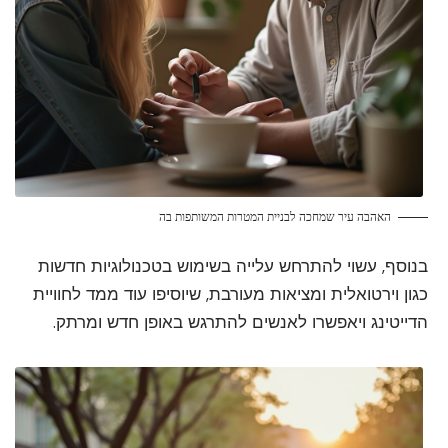
האהבה עיר שמחכה לבניית המטרות המשותפות בה
בנוסף, עשוי להתרחש עלייה בשימוש בטכנולוגיות חדשות
כגון וירטואלית ומציאות מעורבת, שיוסיפו עוד ממד לחוויית
הדייטינג ויאפשרו לאנשים להתרגש באופן חדש ומרתק.