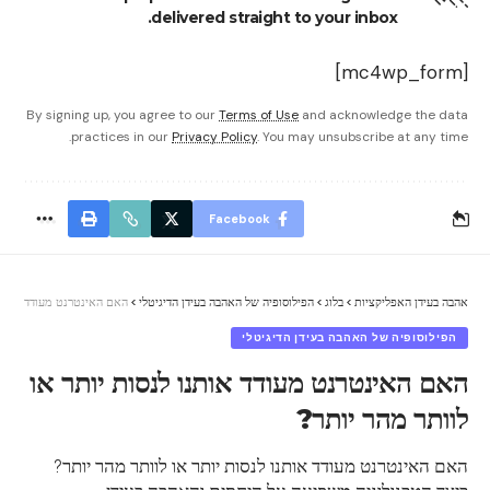
delivered straight to your inbox.
[mc4wp_form]
By signing up, you agree to our
Terms of Use
and acknowledge the data
practices in our
Privacy Policy
. You may unsubscribe at any time.
Facebook
אהבה בעידן האפליקציות
>
בלוג
>
הפילוסופיה של האהבה בעידן הדיגיטלי
>
האם האינטרנט מעודד אותנו 
הפילוסופיה של האהבה בעידן הדיגיטלי
האם האינטרנט מעודד אותנו לנסות יותר או
לוותר מהר יותר?
האם האינטרנט מעודד אותנו לנסות יותר או לוותר מהר יותר?