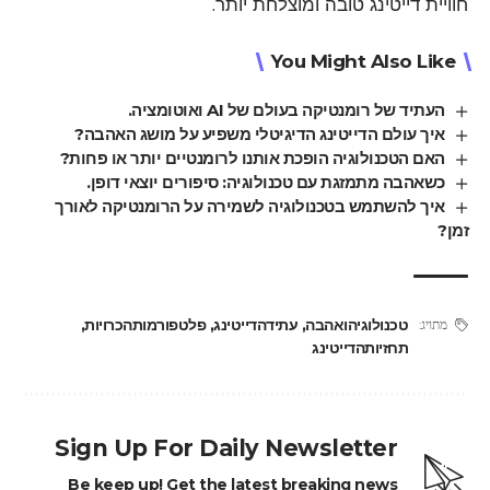
חוויית דייטינג טובה ומוצלחת יותר.
You Might Also Like
העתיד של רומנטיקה בעולם של AI ואוטומציה.
איך עולם הדייטינג הדיגיטלי משפיע על מושג האהבה?
האם הטכנולוגיה הופכת אותנו לרומנטיים יותר או פחות?
כשאהבה מתמזגת עם טכנולוגיה: סיפורים יוצאי דופן.
איך להשתמש בטכנולוגיה לשמירה על הרומנטיקה לאורך
זמן?
טכנולוגיהואהבה
,
עתידהדייטינג
,
פלטפורמותהכרויות
,
מתויג:
תחזיותהדייטינג
Sign Up For Daily Newsletter
Be keep up! Get the latest breaking news