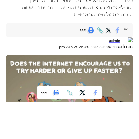
כיצד הטכנולוגיה משפיעה על היחסים והאהבה בעידן
האפליקציות? גלו את השפעת המדיה החברתית והרשתות
החברתיות על חיינו הרומנטיים.
admin
עודכן לאחרונה: ינואר 29, 2025 7:35 pm